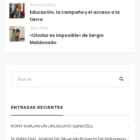
Previous Post
Educación, la campaña y el acceso a la
tierra
Next Post
«Olvidar es imposible» de Sergio
Maldonado
ENTRADAS RECIENTES
RONY KAPLAN UN URUGUAYO G3N0ClD4
Dr Pablo Díaz, Análisis De Situación Proyecto De Hidrógeno