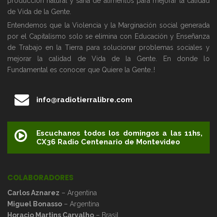
producción natural y sana de alimentos para mejorar la calidad
de Vida de la Gente.
Entendemos que la Violencia y la Marginación social generada
por el Capitalismo solo se elimina con Educación y Enseñanza
de Trabajo en la Tierra para solucionar problemas sociales y
mejorar la calidad de Vida de la Gente. En donde lo
Fundamental es conocer que Quiere la Gente..!
info@radiotierralibre.com
Escuchanos todos los domingos a las 11hs,
CX36 Radio Centenario de Montevideo
COLABORADORES
Carlos Aznarez
– Argentina
Miguel Bonasso
– Argentina
Horacio Martins Carvalho
– Brasil