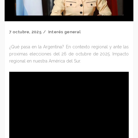
7 octubre, 2025
Interés general
¿Qué pasa en la Argentina? En contexto regional y ante las
proximas elecciones del 26 de octubre de 2025. Impacto
regional en nuestra América del Sur.