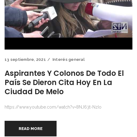
13 septiembre, 2021
Interés general
Aspirantes Y Colonos De Todo El
País Se Dieron Cita Hoy En La
Ciudad De Melo
https://www.youtube.com/watch?v=8NJ63t-NzIo
READ MORE