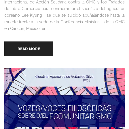
Internacional de Acción Solidaria contra la OMC y los Tratados
de Libre Comercio para conmemorar el sacrificio del agricultor
coreano Lee Kyung Hae que se suicidó apuñalándose hasta la
muerte frente a la sede de la Conferencia Ministerial de la OMC
en Cancún, México, en […]
READ MORE