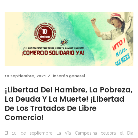
10 septiembre, 2021
Interés general
¡Libertad Del Hambre, La Pobreza,
La Deuda Y La Muerte! ¡Libertad
De Los Tratados De Libre
Comercio!
El 10 de septiembre La Vía Campesina celebra el Día