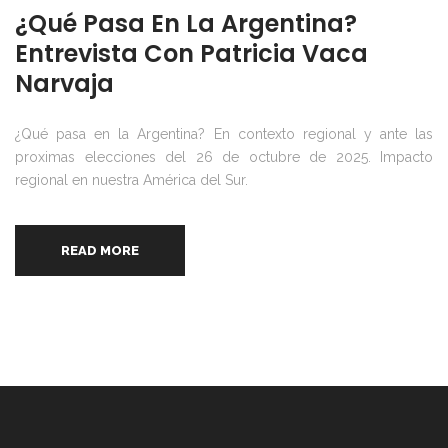
¿Qué Pasa En La Argentina?
Entrevista Con Patricia Vaca
Narvaja
¿Qué pasa en la Argentina? En contexto regional y ante las
proximas elecciones del 26 de octubre de 2025. Impacto
regional en nuestra América del Sur.
READ MORE