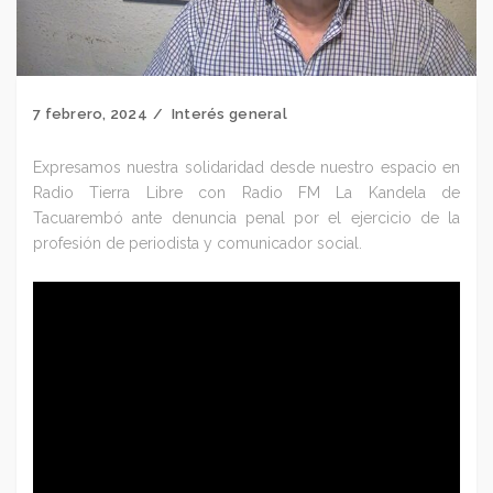
7 febrero, 2024
Interés general
Expresamos nuestra solidaridad desde nuestro espacio en
Radio Tierra Libre con Radio FM La Kandela de
Tacuarembó ante denuncia penal por el ejercicio de la
profesión de periodista y comunicador social.