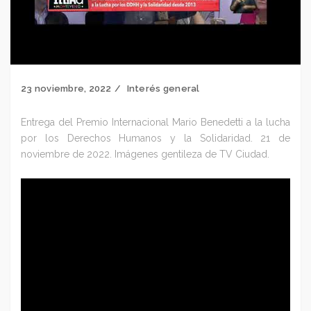
23 noviembre, 2022
Interés general
Entrega del Premio Internacional Mario Benedetti a la lucha
por los Derechos Humanos y la Solidaridad. 21 de
noviembre de 2022. Imágenes gentileza de TV Ciudad.