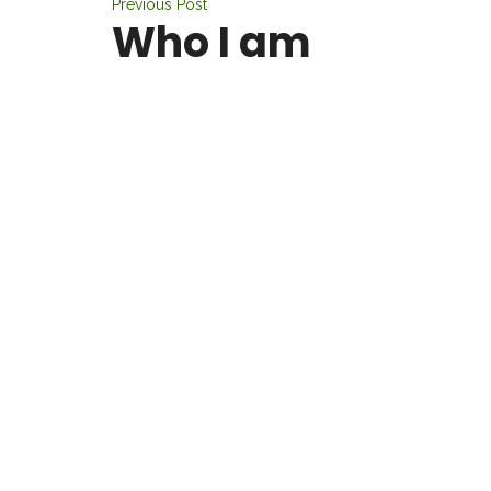
Previous Post
Who I am