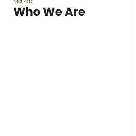
Next Post
Who We Are