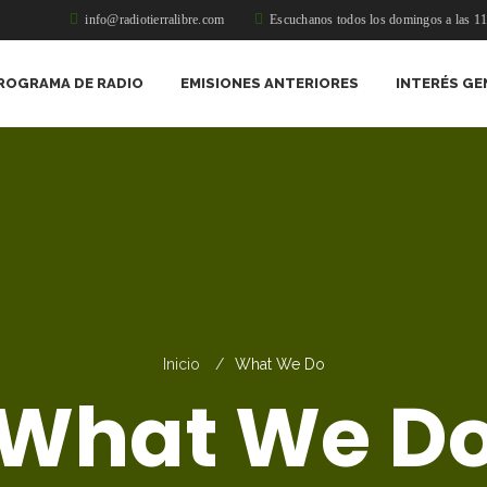
info@radiotierralibre.com
Escuchanos todos los domingos a las 1
ROGRAMA DE RADIO
EMISIONES ANTERIORES
INTERÉS GE
Inicio
What We Do
What We D