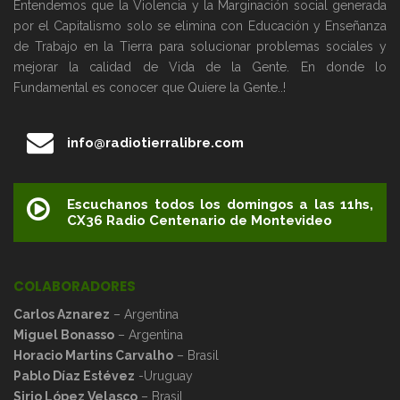
Entendemos que la Violencia y la Marginación social generada
por el Capitalismo solo se elimina con Educación y Enseñanza
de Trabajo en la Tierra para solucionar problemas sociales y
mejorar la calidad de Vida de la Gente. En donde lo
Fundamental es conocer que Quiere la Gente..!
info@radiotierralibre.com
Escuchanos todos los domingos a las 11hs,
CX36 Radio Centenario de Montevideo
COLABORADORES
Carlos Aznarez
– Argentina
Miguel Bonasso
– Argentina
Horacio Martins Carvalho
– Brasil
Pablo Díaz Estévez
-Uruguay
Sirio López Velasco
– Brasil