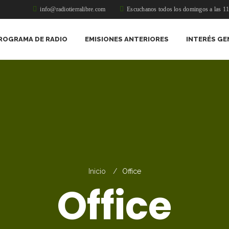
info@radiotierralibre.com
Escuchanos todos los domingos a las 1
ROGRAMA DE RADIO
EMISIONES ANTERIORES
INTERÉS GE
Inicio
Office
Office