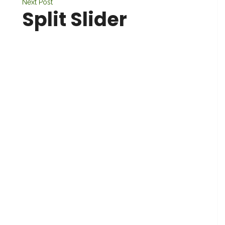
Next Post
Split Slider