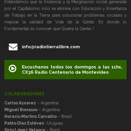
Entendemos que la Violencia y la Marginación social generada
por el Capitalismo solo se elimina con Educación y Enseñanza
de Trabajo en la Tierra para solucionar problemas sociales y
mejorar la calidad de Vida de la Gente. En donde lo
Fundamental es conocer que Quiere la Gente..!
info@radiotierralibre.com
Escuchanos todos los domingos a las 11hs,
CX36 Radio Centenario de Montevideo
COLABORADORES
Carlos Aznarez
– Argentina
Miguel Bonasso
– Argentina
Horacio Martins Carvalho
– Brasil
Pablo Díaz Estévez
-Uruguay
Sirio López Velasco
– Brasil