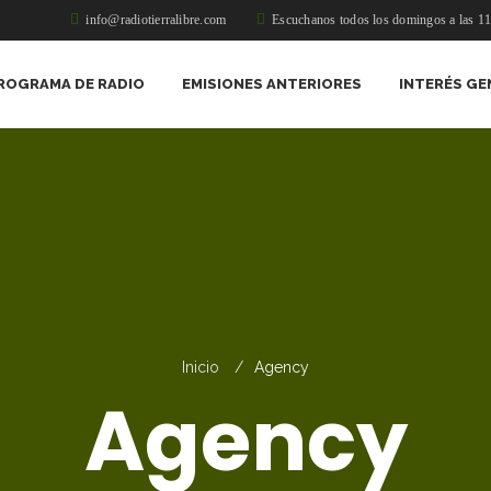
info@radiotierralibre.com
Escuchanos todos los domingos a las 1
ROGRAMA DE RADIO
EMISIONES ANTERIORES
INTERÉS GE
Inicio
Agency
Agency