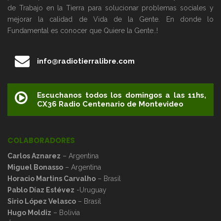
de Trabajo en la Tierra para solucionar problemas sociales y
mejorar la calidad de Vida de la Gente. En donde lo
Fundamental es conocer que Quiere la Gente..!
info@radiotierralibre.com
Escuchanos todos los domingos a las 11hs,
CX36 Radio Centenario de Montevideo
COLABORADORES
Carlos Aznarez
– Argentina
Miguel Bonasso
– Argentina
Horacio Martins Carvalho
– Brasil
Pablo Díaz Estévez
-Uruguay
Sirio López Velasco
– Brasil
Hugo Moldiz
– Bolivia