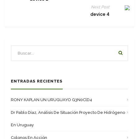
Next Post
device 4
ENTRADAS RECIENTES
RONY KAPLAN UN URUGUAYO G3N0ClD4
Dr Pablo Díaz, Análisis De Situación Proyecto De Hidrógeno
En Uruguay
Colonos En Acción