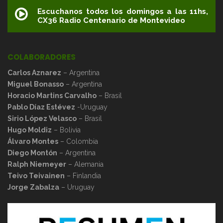
Escuchanos todos los domingos a las 11hs,
CX36 Radio Centenario de Montevideo
COLABORADORES
Carlos Aznarez
– Argentina
Miguel Bonasso
– Argentina
Horacio Martins Carvalho
– Brasil
Pablo Díaz Estévez
-Uruguay
Sirio López Velasco
– Brasil
Hugo Moldiz
– Bolivia
Álvaro Montes
– Colombia
Diego Montón
– Argentina
Ralph Niemeyer
– Alemania
Teivo Teivainen
– Finlandia
Jorge Zabalza
– Uruguay