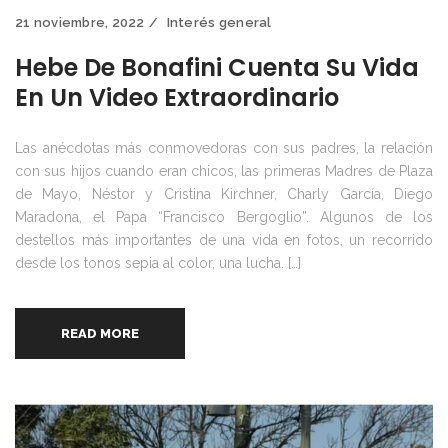
21 noviembre, 2022
Interés general
Hebe De Bonafini Cuenta Su Vida
En Un Video Extraordinario
Las anécdotas más conmovedoras con sus padres, la relación
con sus hijos cuando eran chicos, las primeras Madres de Plaza
de Mayo, Néstor y Cristina Kirchner, Charly García, Diego
Maradona, el Papa “Francisco Bergoglio”. Algunos de los
destellos más importantes de una vida en fotos, un recorrido
desde los tonos sepia al color, una lucha. […]
READ MORE