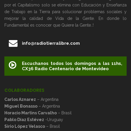
por el Capitalismo solo se elimina con Educación y Enseñanza
de Trabajo en la Tierra para solucionar problemas sociales y
mejorar la calidad de Vida de la Gente. En donde lo
Fundamental es conocer que Quiere la Gente..!
info@radiotierralibre.com
Escuchanos todos los domingos a las 11hs,
CX36 Radio Centenario de Montevideo
COLABORADORES
Carlos Aznarez
– Argentina
Miguel Bonasso
– Argentina
Horacio Martins Carvalho
– Brasil
Pablo Díaz Estévez
-Uruguay
Sirio López Velasco
– Brasil