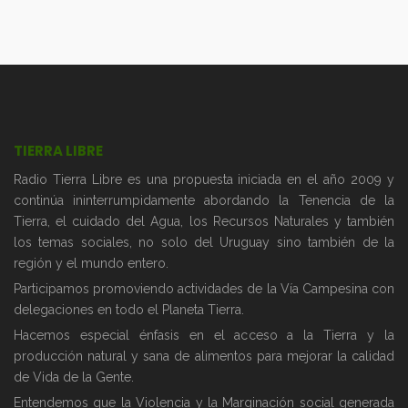
TIERRA LIBRE
Radio Tierra Libre es una propuesta iniciada en el año 2009 y
continúa ininterrumpidamente abordando la Tenencia de la
Tierra, el cuidado del Agua, los Recursos Naturales y también
los temas sociales, no solo del Uruguay sino también de la
región y el mundo entero.
Participamos promoviendo actividades de la Vía Campesina con
delegaciones en todo el Planeta Tierra.
Hacemos especial énfasis en el acceso a la Tierra y la
producción natural y sana de alimentos para mejorar la calidad
de Vida de la Gente.
Entendemos que la Violencia y la Marginación social generada