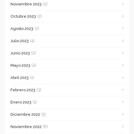
(2)
Noviembre 2023
(2)
Octubre 2023
(2)
Agosto 2023
(4)
Julio 2023
(2)
Junio 2023
(4)
Mayo 2023
(1)
Abril 2023
(3)
Febrero 2023
(1)
Enero 2023
(5)
Diciembre 2022
(6)
Noviembre 2022