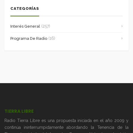
CATEGORÍAS
(257)
Interés General
(16)
Programa De Radio
TIERRA LIBRE
Radio Tierra Libre es una propuesta iniciada en el año 2009 y
continúa ininterrumpidamente abordando la Tenencia de la