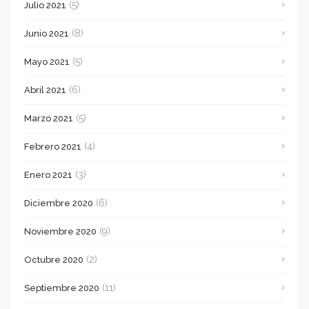
(5)
Julio 2021
(8)
Junio 2021
(5)
Mayo 2021
(6)
Abril 2021
(5)
Marzo 2021
(4)
Febrero 2021
(3)
Enero 2021
(6)
Diciembre 2020
(9)
Noviembre 2020
(2)
Octubre 2020
(11)
Septiembre 2020