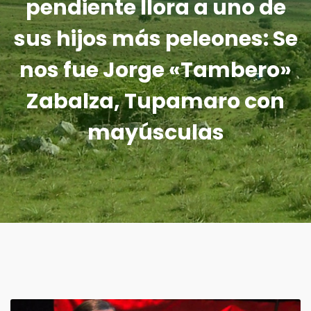
pendiente llora a uno de
sus hijos más peleones: Se
nos fue Jorge «Tambero»
Zabalza, Tupamaro con
mayúsculas