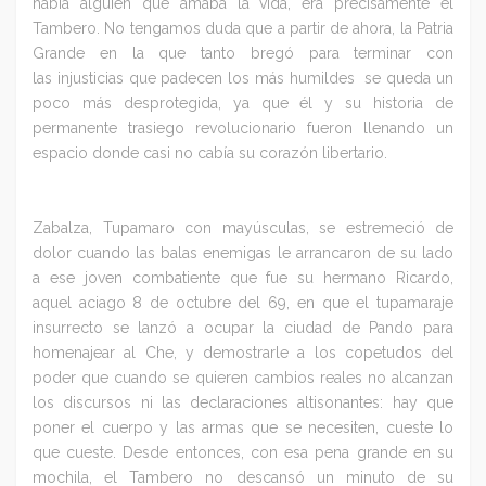
había alguien que amaba la vida, era precisamente el
Tambero. No tengamos duda que a partir de ahora, la Patria
Grande en la que tanto bregó para terminar con
las injusticias que padecen los más humildes se queda un
poco más desprotegida, ya que él y su historia de
permanente trasiego revolucionario fueron llenando un
espacio donde casi no cabía su corazón libertario.
Zabalza, Tupamaro con mayúsculas, se estremeció de
dolor cuando las balas enemigas le arrancaron de su lado
a ese joven combatiente que fue su hermano Ricardo,
aquel aciago 8 de octubre del 69, en que el tupamaraje
insurrecto se lanzó a ocupar la ciudad de Pando para
homenajear al Che, y demostrarle a los copetudos del
poder que cuando se quieren cambios reales no alcanzan
los discursos ni las declaraciones altisonantes: hay que
poner el cuerpo y las armas que se necesiten, cueste lo
que cueste. Desde entonces, con esa pena grande en su
mochila, el Tambero no descansó un minuto de su