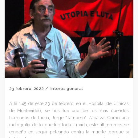
23 febrero, 2022
Interés general
A la 1,45 de este 23 de febrero, en el Hospital de Clínicas
de Montevideo, se nos fue uno de los más queridos
hermanos de lucha, Jorge “Tambero” Zabalza. Como una
radiografía de lo que fue toda su vida, este último mes se
empeñó en seguir peleando contra la muerte, porque si