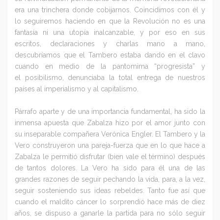
era una trinchera donde cobijarnos. Coincidimos con él y
lo seguiremos haciendo en que la Revolución no es una
fantasía ni una utopía inalcanzable, y por eso en sus
escritos, declaraciones y charlas mano a mano,
descubríamos que el Tambero estaba dando en el clavo
cuando en medio de la pantomima “progresista” y
el posibilismo, denunciaba la total entrega de nuestros
países al imperialismo y al capitalismo.
Párrafo aparte y de una importancia fundamental, ha sido la
inmensa apuesta que Zabalza hizo por el amor junto con
su inseparable compañera Verónica Engler. El Tambero y la
Vero construyeron una pareja-fuerza que en lo que hace a
Zabalza le permitió disfrutar (bien vale el término) después
de tantos dolores. La Vero ha sido para él una de las
grandes razones de seguir pechando la vida, para, a la vez,
seguir sosteniendo sus ideas rebeldes. Tanto fue así que
cuando el maldito cáncer lo sorprendió hace más de diez
años, se dispuso a ganarle la partida para no sólo seguir