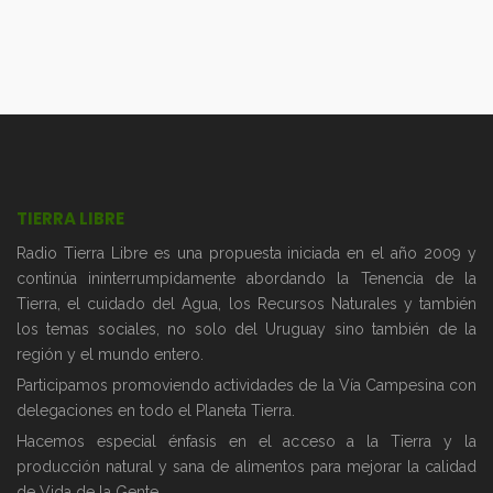
TIERRA LIBRE
Radio Tierra Libre es una propuesta iniciada en el año 2009 y
continúa ininterrumpidamente abordando la Tenencia de la
Tierra, el cuidado del Agua, los Recursos Naturales y también
los temas sociales, no solo del Uruguay sino también de la
región y el mundo entero.
Participamos promoviendo actividades de la Vía Campesina con
delegaciones en todo el Planeta Tierra.
Hacemos especial énfasis en el acceso a la Tierra y la
producción natural y sana de alimentos para mejorar la calidad
de Vida de la Gente.