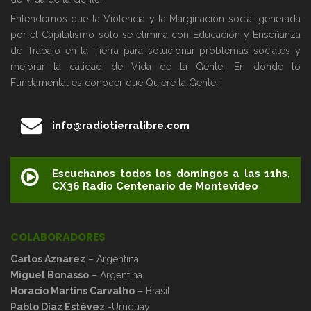
Entendemos que la Violencia y la Marginación social generada
por el Capitalismo solo se elimina con Educación y Enseñanza
de Trabajo en la Tierra para solucionar problemas sociales y
mejorar la calidad de Vida de la Gente. En donde lo
Fundamental es conocer que Quiere la Gente..!
info@radiotierralibre.com
Escuchanos todos los domingos a las 11hs,
CX36 Radio Centenario de Montevideo
COLABORADORES
Carlos Aznarez
– Argentina
Miguel Bonasso
– Argentina
Horacio Martins Carvalho
– Brasil
Pablo Díaz Estévez
-Uruguay