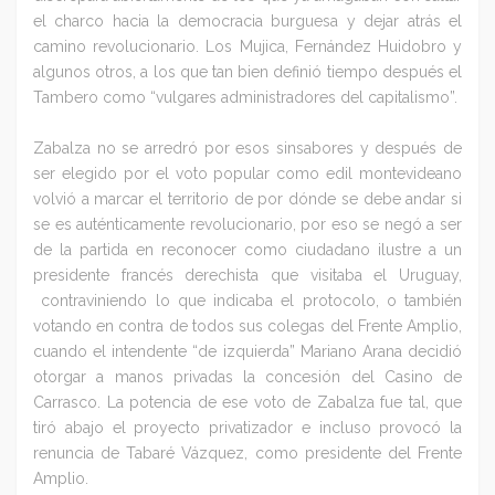
el charco hacia la democracia burguesa y dejar atrás el
camino revolucionario. Los Mujica, Fernández Huidobro y
algunos otros, a los que tan bien definió tiempo después el
Tambero como “vulgares administradores del capitalismo”.
Zabalza no se arredró por esos sinsabores y después de
ser elegido por el voto popular como edil montevideano
volvió a marcar el territorio de por dónde se debe andar si
se es auténticamente revolucionario, por eso se negó a ser
de la partida en reconocer como ciudadano ilustre a un
presidente francés derechista que visitaba el Uruguay,
contraviniendo lo que indicaba el protocolo, o también
votando en contra de todos sus colegas del Frente Amplio,
cuando el intendente “de izquierda” Mariano Arana decidió
otorgar a manos privadas la concesión del Casino de
Carrasco. La potencia de ese voto de Zabalza fue tal, que
tiró abajo el proyecto privatizador e incluso provocó la
renuncia de Tabaré Vázquez, como presidente del Frente
Amplio.