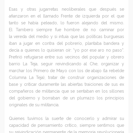
Esas y otras jugarretas neoliberales que después se
afianzaron en el llamado Frente de izquierda por el que
tanto se había peleado, lo fueron alejando del mismo.
El Tambero siempre fue hombre de no caminar por
la vereda del medio y si intuía que las políticas burguesas
iban a jugar en contra del pobrerío, plantaba bandera y
decía a quienes lo quisieran oír: “yo por ese aro no paso”.
Prefirió refugiarse entre sus vecinos del popular y obrero
barrio La Teja, seguir reivindicando al Che, organizar y
marchar los Primero de Mayo con los de abajo (la rebelde
Columna La Teja), tratar de construir organizaciones de
base y criticar duramente las abiertas traiciones de sus ex
compañeros de militancia que se sentaban en los sillones
del gobierno y borraban de un plumazo los principios
originales de su militancia.
Quienes tuvimos la suerte de conocerlo y admirar su
capacidad de pensamiento crítico, siempre sentimos que
su reivindicación permanente de la memoria revolucionaria