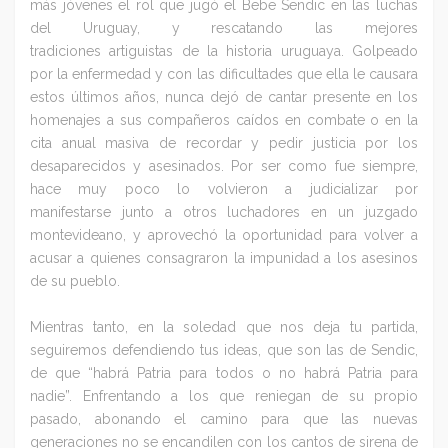
más jóvenes el rol que jugó el Bebe Sendic en las luchas
del Uruguay, y rescatando las mejores
tradiciones artiguistas de la historia uruguaya. Golpeado
por la enfermedad y con las dificultades que ella le causara
estos últimos años, nunca dejó de cantar presente en los
homenajes a sus compañeros caídos en combate o en la
cita anual masiva de recordar y pedir justicia por los
desaparecidos y asesinados. Por ser como fue siempre,
hace muy poco lo volvieron a judicializar por
manifestarse junto a otros luchadores en un juzgado
montevideano, y aprovechó la oportunidad para volver a
acusar a quienes consagraron la impunidad a los asesinos
de su pueblo.
Mientras tanto, en la soledad que nos deja tu partida,
seguiremos defendiendo tus ideas, que son las de Sendic,
de que “habrá Patria para todos o no habrá Patria para
nadie”. Enfrentando a los que reniegan de su propio
pasado, abonando el camino para que las nuevas
generaciones no se encandilen con los cantos de sirena de