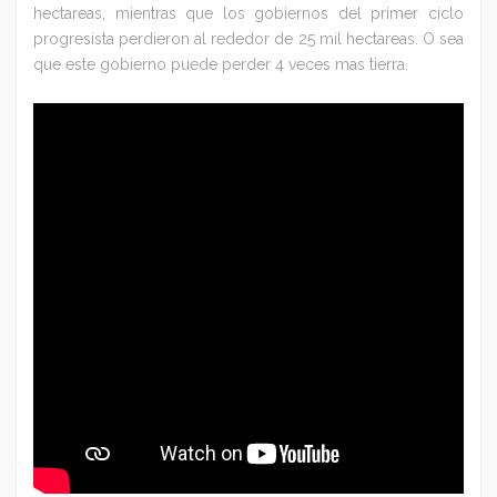
hectareas, mientras que los gobiernos del primer ciclo
progresista perdieron al rededor de 25 mil hectareas. O sea
que este gobierno puede perder 4 veces mas tierra.