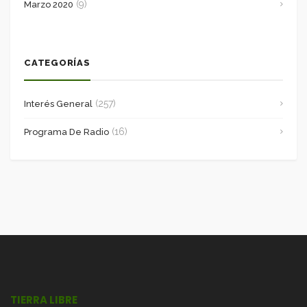
(9)
Marzo 2020
CATEGORÍAS
(257)
Interés General
(16)
Programa De Radio
TIERRA LIBRE