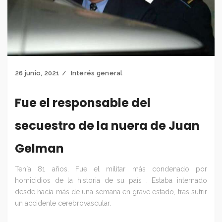
26 junio, 2021
Interés general
Fue el responsable del
secuestro de la nuera de Juan
Gelman
Tenía 81 años. Fue el militar más condenado por
homicidios de la historia de su país . Estaba internado
desde hacía más de una semana en grave estado, tras sufrir
un accidente cerebrovascular.