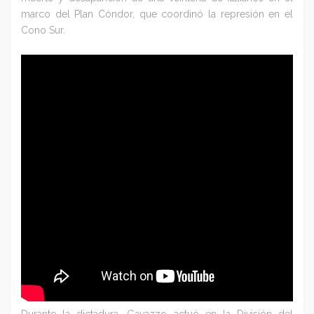
marco del Plan Cóndor, que coordinó la represión en el
Cono Sur.
Durante la dictadura, Gavazzo actuó en la División del