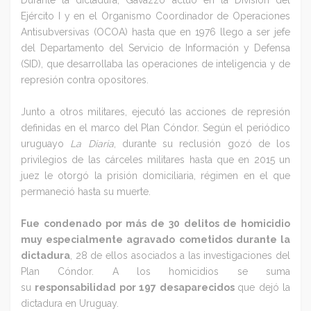
Ejército I y en el Organismo Coordinador de Operaciones
Antisubversivas (OCOA) hasta que en 1976 llego a ser jefe
del Departamento del Servicio de Información y Defensa
(SID), que desarrollaba las operaciones de inteligencia y de
represión contra opositores.
Junto a otros militares, ejecutó las acciones de represión
definidas en el marco del Plan Cóndor. Según el periódico
uruguayo
La Diaria
, durante su reclusión gozó de los
privilegios de las cárceles militares hasta que en 2015 un
juez le otorgó la prisión domiciliaria, régimen en el que
permaneció hasta su muerte.
Fue condenado por más de 30 delitos de homicidio
muy especialmente agravado cometidos durante la
dictadura
, 28 de ellos asociados a las investigaciones del
Plan Cóndor. A los homicidios se suma
su
responsabilidad por 197 desaparecidos
que dejó la
dictadura en Uruguay.