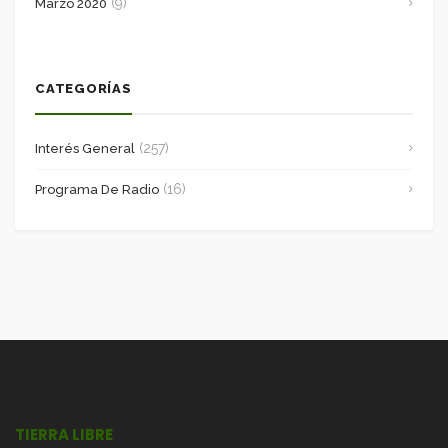
(9)
Marzo 2020
CATEGORÍAS
(257)
Interés General
(16)
Programa De Radio
TIERRA LIBRE