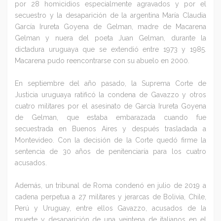
por 28 homicidios especialmente agravados y por el
secuestro y la desaparición de la argentina María Claudia
García Irureta Goyena de Gelman, madre de Macarena
Gelman y nuera del poeta Juan Gelman, durante la
dictadura uruguaya que se extendió entre 1973 y 1985.
Macarena pudo reencontrarse con su abuelo en 2000.
En septiembre del año pasado, la Suprema Corte de
Justicia uruguaya ratificó la condena de Gavazzo y otros
cuatro militares por el asesinato de García Irureta Goyena
de Gelman, que estaba embarazada cuando fue
secuestrada en Buenos Aires y después trasladada a
Montevideo. Con la decisión de la Corte quedó firme la
sentencia de 30 años de penitenciaría para los cuatro
acusados.
Además, un tribunal de Roma condenó en julio de 2019 a
cadena perpetua a 27 militares y jerarcas de Bolivia, Chile,
Perú y Uruguay, entre ellos Gavazzo, acusados de la
muerte y desaparición de una veintena de italianos en el