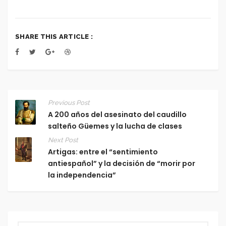
SHARE THIS ARTICLE :
Previous Post
A 200 años del asesinato del caudillo
salteño Güemes y la lucha de clases
Next Post
Artigas: entre el “sentimiento
antiespañol” y la decisión de “morir por
la independencia”