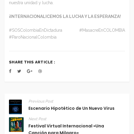
nuestra unidad y lucha.
¡INTERNACIONALICEMOS LA LUCHA Y LA ESPERANZA!
#SOSColombiaEnDictadura #MasacreEnCOLOMBIA
#ParoNacionalColombia
SHARE THIS ARTICLE :
Previous Post
Escenario Hipotético de Un Nuevo Virus
Next Post
Festival Virtual Internacional «Una
Canción para Milagro»