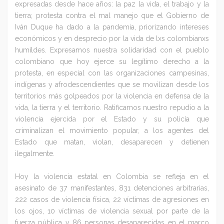
expresadas desde hace años: la paz la vida, el trabajo y la
tierra; protesta contra el mal manejo que el Gobierno de
Iván Duque ha dado a la pandemia, priorizando intereses
económicos y en desprecio por la vida de lxs colombianxs
humildes. Expresamos nuestra solidaridad con el pueblo
colombiano que hoy ejerce su legítimo derecho a la
protesta, en especial con las organizaciones campesinas,
indígenas y afrodescendientes que se movilizan desde los
territorios más golpeados por la violencia en defensa de la
vida, la tierra y el territorio. Ratificamos nuestro repudio a la
violencia ejercida por el Estado y su policía que
criminalizan el movimiento popular, a los agentes del
Estado que matan, violan, desaparecen y detienen
ilegalmente.
Hoy la violencia estatal en Colombia se refleja en el
asesinato de 37 manifestantes, 831 detenciones arbitrarias,
222 casos de violencia física, 22 víctimas de agresiones en
los ojos, 10 víctimas de violencia sexual por parte de la
fuerza pública y 86 personas desaparecidas en el marco