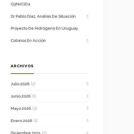
G3N0ClD4
Dr Pablo Díaz, Análisis De Situación
Proyecto De Hidrógeno En Uruguay
Colonos En Acción
ARCHIVOS
(2)
Julio 2026
(1)
Junio 2026
(3)
Mayo 2026
(1)
Enero 2026
(2)
Diciembre 2025