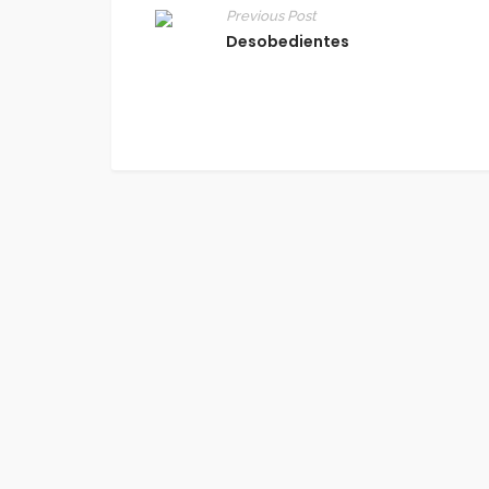
Previous Post
Desobedientes