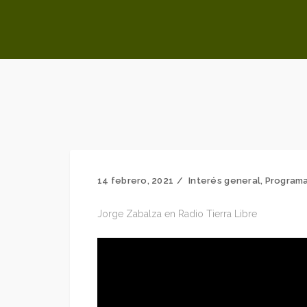
14 febrero, 2021
Interés general
,
Programa
Jorge Zabalza en Radio Tierra Libre