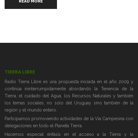
READ MORE
TIERRA LIBRE
Radio Tierra Libre es una propuesta iniciada en el año 2009 y
continúa ininterrumpidamente abordando la Tenencia de la
Tierra, el cuidado del Agua, los Recursos Naturales y también
los temas sociales, no solo del Uruguay sino también de la
región y el mundo entero.
Participamos promoviendo actividades de la Vía Campesina con
delegaciones en todo el Planeta Tierra.
Hacemos especial énfasis en el acceso a la Tierra y la