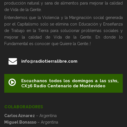
producción natural y sana de alimentos para mejorar la calidad
de Vida de la Gente.
Entendemos que la Violencia y la Marginación social generada
por el Capitalismo solo se elimina con Educación y Enseñanza
de Trabajo en la Tierra para solucionar problemas sociales y
mejorar la calidad de Vida de la Gente. En donde lo
Fundamental es conocer que Quiere la Gente..!
info@radiotierralibre.com
Escuchanos todos los domingos a las 11hs,
CX36 Radio Centenario de Montevideo
COLABORADORES
Carlos Aznarez
– Argentina
Miguel Bonasso
– Argentina