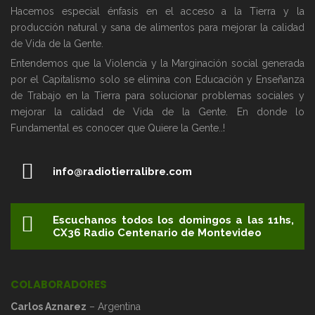
Hacemos especial énfasis en el acceso a la Tierra y la
producción natural y sana de alimentos para mejorar la calidad
de Vida de la Gente.
Entendemos que la Violencia y la Marginación social generada
por el Capitalismo solo se elimina con Educación y Enseñanza
de Trabajo en la Tierra para solucionar problemas sociales y
mejorar la calidad de Vida de la Gente. En donde lo
Fundamental es conocer que Quiere la Gente..!
info@radiotierralibre.com
Escuchanos todos los domingos a las 11hs,
CX36 Radio Centenario de Montevideo
COLABORADORES
Carlos Aznarez
– Argentina