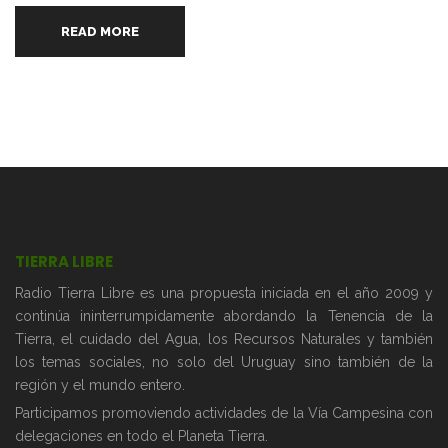
READ MORE
TIERRA LIBRE
Radio Tierra Libre es una propuesta iniciada en el año 2009 y
continúa ininterrumpidamente abordando la Tenencia de la
Tierra, el cuidado del Agua, los Recursos Naturales y también
los temas sociales, no solo del Uruguay sino también de la
región y el mundo entero.
Participamos promoviendo actividades de la Vía Campesina con
delegaciones en todo el Planeta Tierra.