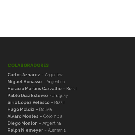
COLABORADORES
Carlos Aznarez
– Argentina
Miguel Bonasso
– Argentina
Horacio Martins Carvalho
– Brasil
Pablo Díaz Estévez
-Uruguay
Sirio López Velasco
– Brasil
Hugo Moldiz
– Bolivia
Álvaro Montes
– Colombia
Diego Montón
– Argentina
Ralph Niemeyer
– Alemania