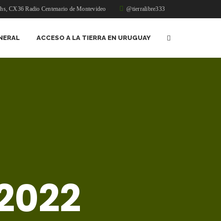
1hs, CX36 Radio Centenario de Montevideo
@tierralibre333
NERAL
ACCESO A LA TIERRA EN URUGUAY
 2022