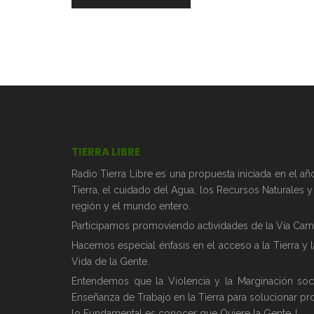
TIERRA LIBRE
Radio Tierra Libre es una propuesta iniciada en el 
Tierra, el cuidado del Agua, los Recursos Naturales 
región y el mundo entero.
Participamos promoviendo actividades de la Vía Camp
Hacemos especial énfasis en el acceso a la Tierra y 
Vida de la Gente.
Entendemos que la Violencia y la Marginación soc
Enseñanza de Trabajo en la Tierra para solucionar pr
lo Fundamental es conocer que Quiere la Gente..!