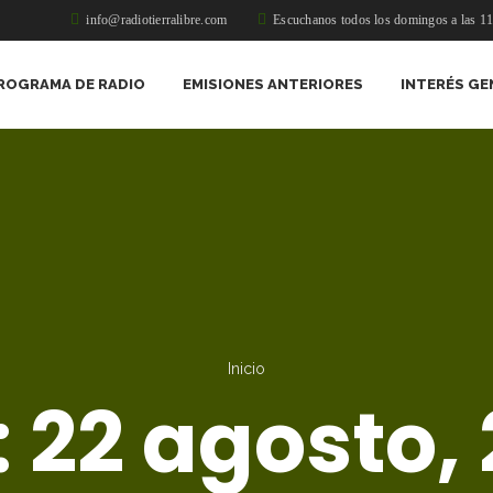
info@radiotierralibre.com
Escuchanos todos los domingos a las 1
ROGRAMA DE RADIO
EMISIONES ANTERIORES
INTERÉS GE
Inicio
:
22 agosto,