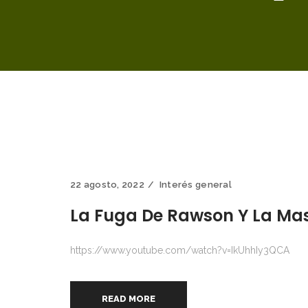
22 agosto, 2022
Interés general
La Fuga De Rawson Y La Mas
https://www.youtube.com/watch?v=IkUhhIy3QCA
READ MORE