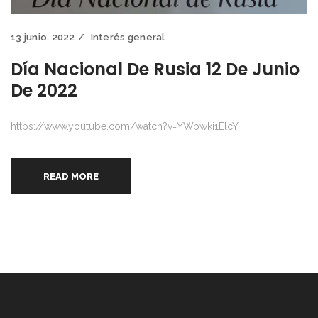
13 junio, 2022
Interés general
Día Nacional De Rusia 12 De Junio
De 2022
https://www.youtube.com/watch?v=YWpwki1ElcY
READ MORE