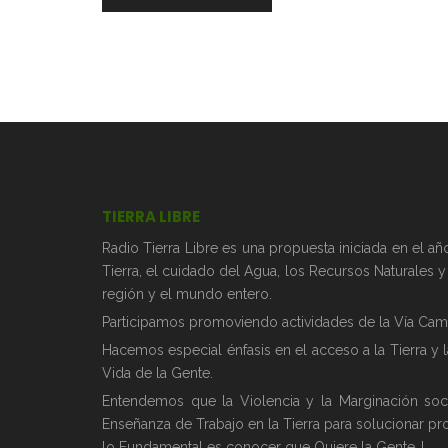
TIERRA LIBRE
Radio Tierra Libre es una propuesta iniciada en el 
Tierra, el cuidado del Agua, los Recursos Naturales 
región y el mundo entero.
Participamos promoviendo actividades de la Vía Camp
Hacemos especial énfasis en el acceso a la Tierra y 
Vida de la Gente.
Entendemos que la Violencia y la Marginación soc
Enseñanza de Trabajo en la Tierra para solucionar pr
lo Fundamental es conocer que Quiere la Gente..!