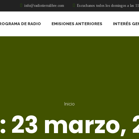
info@radiotierralibre.com
Escuchanos todos los domingos a las 1
ROGRAMA DE RADIO
EMISIONES ANTERIORES
INTERÉS GE
Inicio
:
23 marzo, 