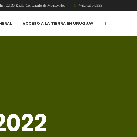
1hs, CX36 Radio Centenario de Montevideo
@tierralibre333
NERAL
ACCESO A LA TIERRA EN URUGUAY
2022