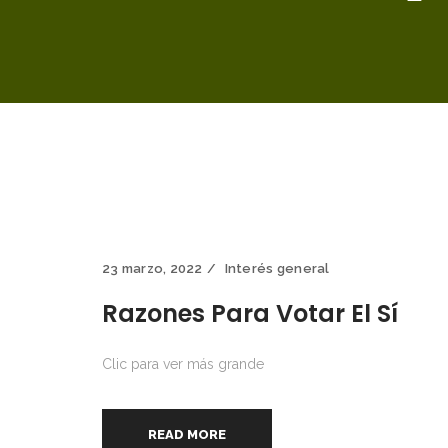
23 marzo, 2022
Interés general
Razones Para Votar El Sí
Clic para ver más grande
READ MORE