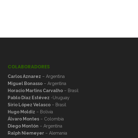
COLABORADORES
Carlos Aznarez
– Argentina
Miguel Bonasso
– Argentina
Horacio Martins Carvalho
– Brasil
Pablo Díaz Estévez
-Uruguay
Sirio López Velasco
– Brasil
Hugo Moldiz
– Bolivia
Álvaro Montes
– Colombia
Diego Montón
– Argentina
Ralph Niemeyer
– Alemania