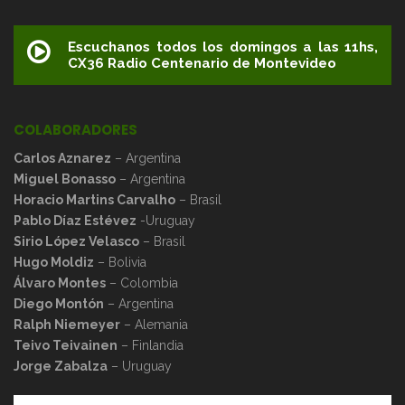
Escuchanos todos los domingos a las 11hs,
CX36 Radio Centenario de Montevideo
COLABORADORES
Carlos Aznarez
– Argentina
Miguel Bonasso
– Argentina
Horacio Martins Carvalho
– Brasil
Pablo Díaz Estévez
-Uruguay
Sirio López Velasco
– Brasil
Hugo Moldiz
– Bolivia
Álvaro Montes
– Colombia
Diego Montón
– Argentina
Ralph Niemeyer
– Alemania
Teivo Teivainen
– Finlandia
Jorge Zabalza
– Uruguay