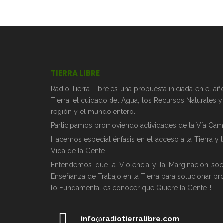
TIERRA LIBRE
Radio Tierra Libre es una propuesta iniciada en el 
Tierra, el cuidado del Agua, los Recursos Naturales 
región y el mundo entero.
Participamos promoviendo actividades de la Vía Camp
Hacemos especial énfasis en el acceso a la Tierra y 
Vida de la Gente.
Entendemos que la Violencia y la Marginación soc
Enseñanza de Trabajo en la Tierra para solucionar pr
lo Fundamental es conocer que Quiere la Gente..!
info@radiotierralibre.com