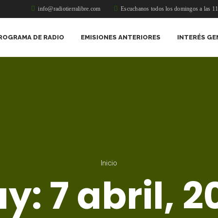
info@radiotierralibre.com
Escuchanos todos los domingos a las 1
ROGRAMA DE RADIO
EMISIONES ANTERIORES
INTERÉS GE
Inicio
ay:
7 abril, 2