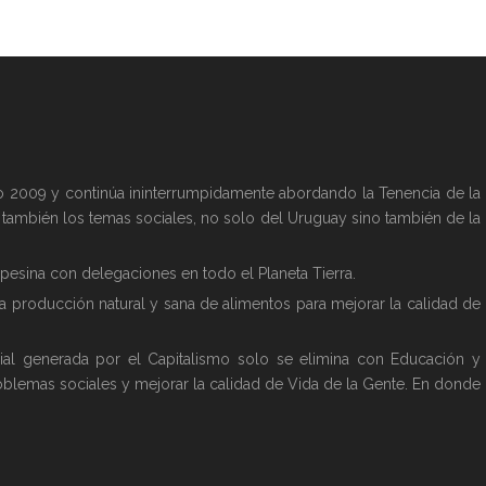
año 2009 y continúa ininterrumpidamente abordando la Tenencia de la
y también los temas sociales, no solo del Uruguay sino también de la
esina con delegaciones en todo el Planeta Tierra.
la producción natural y sana de alimentos para mejorar la calidad de
ial generada por el Capitalismo solo se elimina con Educación y
oblemas sociales y mejorar la calidad de Vida de la Gente. En donde