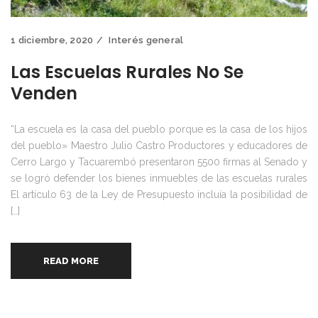
1 diciembre, 2020
Interés general
Las Escuelas Rurales No Se
Venden
“La escuela es la casa del pueblo porque es la casa de los hijos
del pueblo» Maestro Julio Castro Productores y educadores de
Cerro Largo y Tacuarembó presentaron 5500 firmas al Senado y
se logró defender los bienes inmuebles de las escuelas rurales
El artículo 63 de la Ley de Presupuesto incluía la posibilidad de
[…]
READ MORE