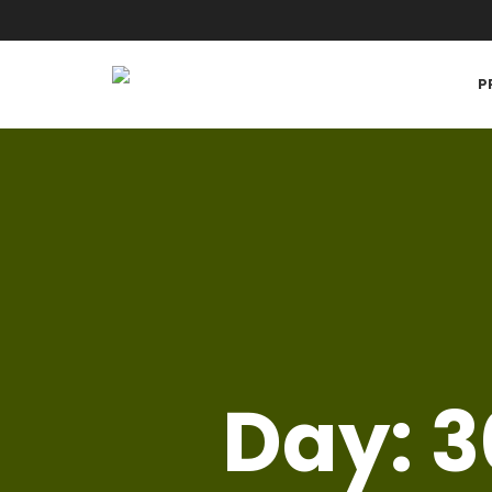
P
Day:
3