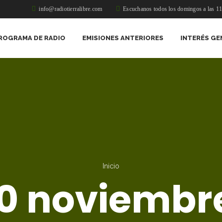
info@radiotierralibre.com
Escuchanos todos los domingos a las 1
ROGRAMA DE RADIO
EMISIONES ANTERIORES
INTERÉS GE
Inicio
0 noviembre