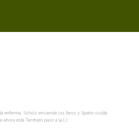
stá enferma, Scholz enciende los faros y Spahn oculta
 ahora está También pasó a la […]