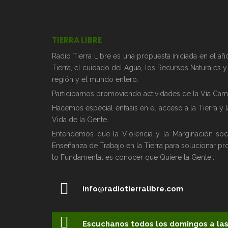
TIERRA LIBRE
Radio Tierra Libre es una propuesta iniciada en el 
Tierra, el cuidado del Agua, los Recursos Naturales 
región y el mundo entero.
Participamos promoviendo actividades de la Vía Camp
Hacemos especial énfasis en el acceso a la Tierra y 
Vida de la Gente.
Entendemos que la Violencia y la Marginación soc
Enseñanza de Trabajo en la Tierra para solucionar pr
lo Fundamental es conocer que Quiere la Gente..!
info@radiotierralibre.com
Escuchanos todos los domingos a las