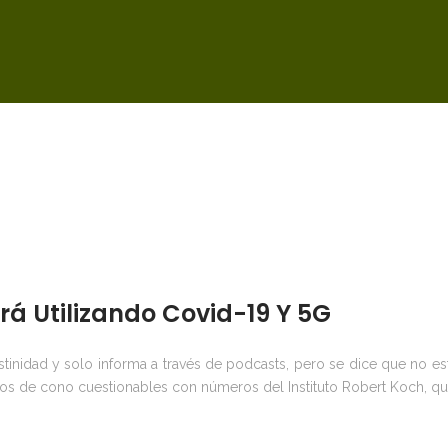
rá Utilizando Covid-19 Y 5G
estinidad y solo informa a través de podcasts, pero se dice que no e
s de cono cuestionables con números del Instituto Robert Koch, que