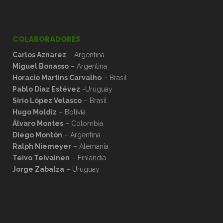
COLABORADORES
Carlos Aznarez
– Argentina
Miguel Bonasso
– Argentina
Horacio Martins Carvalho
– Brasil
Pablo Díaz Estévez
-Uruguay
Sirio López Velasco
– Brasil
Hugo Moldiz
– Bolivia
Álvaro Montes
– Colombia
Diego Montón
– Argentina
Ralph Niemeyer
– Alemania
Teivo Teivainen
– Finlandia
Jorge Zabalza
– Uruguay