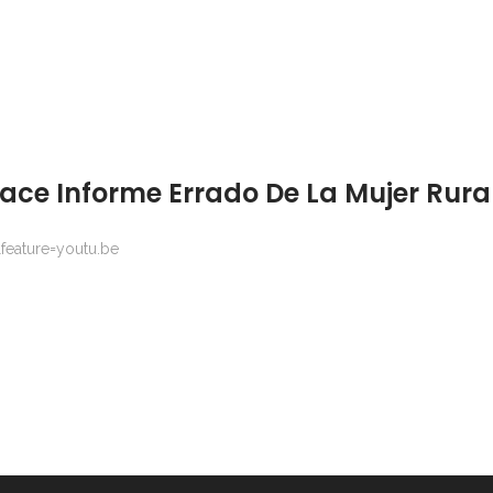
ace Informe Errado De La Mujer Rura
eature=youtu.be