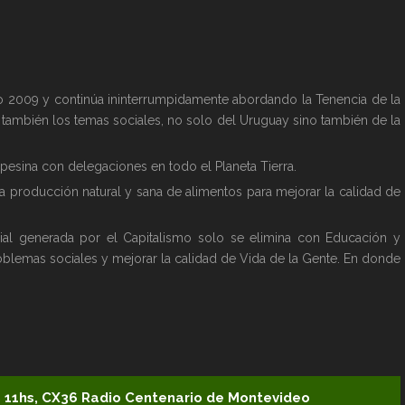
año 2009 y continúa ininterrumpidamente abordando la Tenencia de la
y también los temas sociales, no solo del Uruguay sino también de la
esina con delegaciones en todo el Planeta Tierra.
la producción natural y sana de alimentos para mejorar la calidad de
ial generada por el Capitalismo solo se elimina con Educación y
oblemas sociales y mejorar la calidad de Vida de la Gente. En donde
 11hs, CX36 Radio Centenario de Montevideo