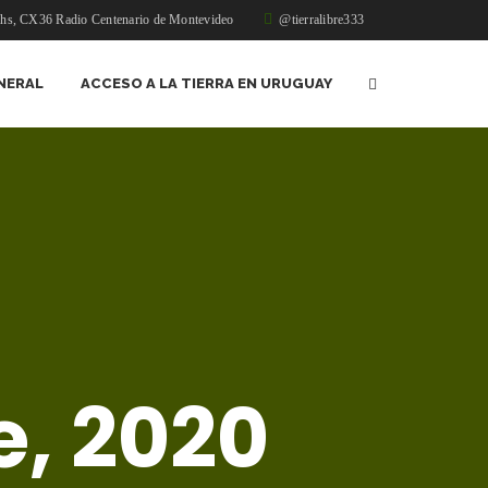
1hs, CX36 Radio Centenario de Montevideo
@tierralibre333
NERAL
ACCESO A LA TIERRA EN URUGUAY
, 2020