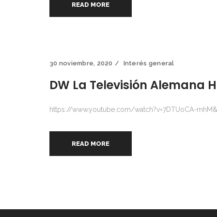
READ MORE
30 noviembre, 2020
Interés general
DW La Televisión Alemana H
https://www.youtube.com/watch?v=7DTUoCA-mhM&f
READ MORE